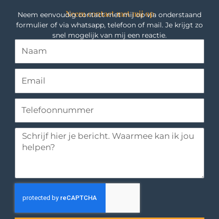
Neem contact met mij op
Neem eenvoudig contact met mij op via onderstaand
formulier of via whatsapp, telefoon of mail. Je krijgt zo
snel mogelijk van mij een reactie.
Naam
Email
Telefoon
Bericht