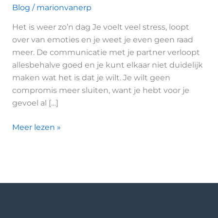
Blog
/
marionvanerp
weer
zo’n
Het is weer zo’n dag Je voelt veel stress, loopt
dag
over van emoties en je weet je even geen raad
meer. De communicatie met je partner verloopt
allesbehalve goed en je kunt elkaar niet duidelijk
maken wat het is dat je wilt. Je wilt geen
compromis meer sluiten, want je hebt voor je
gevoel al […]
Meer lezen »